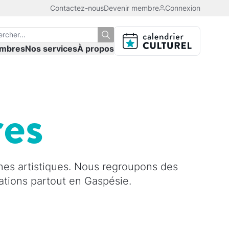
Contactez-nous
Devenir membre
Connexion
mbres
Nos services
À propos
res
nes artistiques. Nous regroupons des
isations partout en Gaspésie.