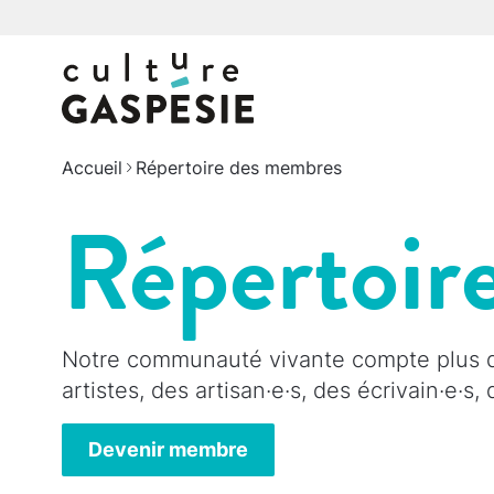
Accueil
Répertoire des membres
Répertoir
Notre communauté vivante compte plus de
artistes, des artisan·e·s, des écrivain·e·s
Devenir membre