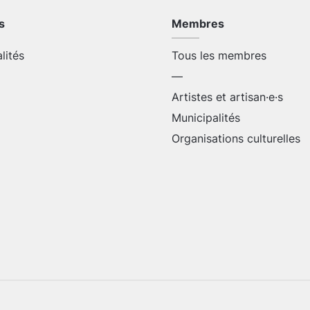
s
Membres
alités
Tous les membres
—
Artistes et artisan·e·s
Municipalités
Organisations culturelles