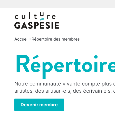
Accueil
Répertoire des membres
Répertoir
Notre communauté vivante compte plus de
artistes, des artisan·e·s, des écrivain·e·s
Devenir membre