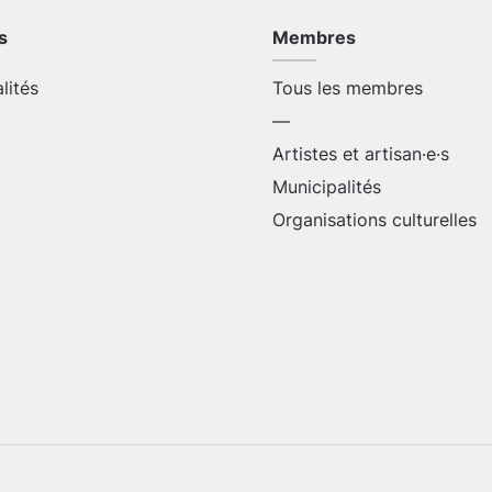
s
Membres
alités
Tous les membres
—
Artistes et artisan·e·s
Municipalités
Organisations culturelles