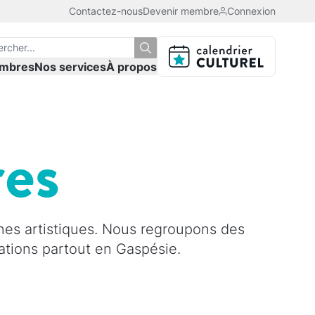
Contactez-nous
Devenir membre
Connexion
mbres
Nos services
À propos
res
nes artistiques. Nous regroupons des
isations partout en Gaspésie.