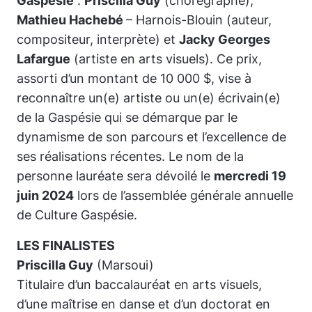
Gaspésie
:
Priscilla Guy
(chorégraphe),
Mathieu Hachebé
– Harnois-Blouin (auteur,
compositeur, interprète) et
Jacky Georges
Lafargue
(artiste en arts visuels). Ce prix,
assorti d’un montant de 10 000 $, vise à
reconnaître un(e) artiste ou un(e) écrivain(e)
de la Gaspésie qui se démarque par le
dynamisme de son parcours et l’excellence de
ses réalisations récentes. Le nom de la
personne lauréate sera dévoilé le
mercredi 19
juin 2024
lors de l’assemblée générale annuelle
de Culture Gaspésie.
LES FINALISTES
Priscilla Guy
(Marsoui)
Titulaire d’un baccalauréat en arts visuels,
d’une maîtrise en danse et d’un doctorat en