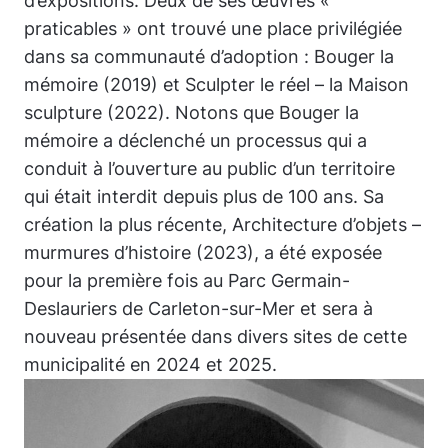
d’expositions. Deux de ses œuvres «
praticables » ont trouvé une place privilégiée
dans sa communauté d’adoption :
Bouger la
mémoire
(2019) et
Sculpter le réel – la Maison
sculpture
(2022). Notons que
Bouger la
mémoire
a déclenché un processus qui a
conduit à l’ouverture au public d’un territoire
qui était interdit depuis plus de 100 ans. Sa
création la plus récente,
Architecture d’objets –
murmures d’histoire
(2023), a été exposée
pour la première fois au Parc Germain-
Deslauriers de Carleton-sur-Mer et sera à
nouveau présentée dans divers sites de cette
municipalité en 2024 et 2025.