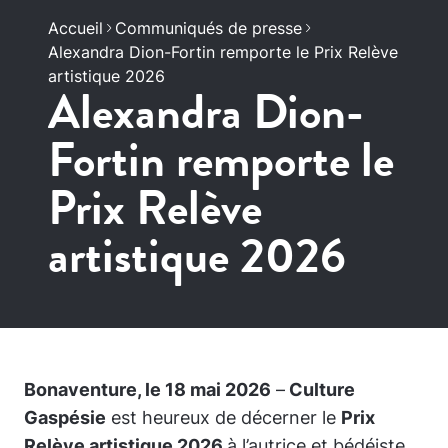
Accueil
Communiqués de presse
Alexandra Dion-Fortin remporte le Prix Relève
artistique 2026
Alexandra Dion-
Fortin remporte le
Prix Relève
artistique 2026
Bonaventure, le 18 mai 2026
–
Culture
Gaspésie
est heureux de décerner le
Prix
Relève artistique 2026
à l’autrice et bédéiste