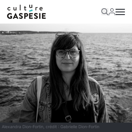
Alexandra Dion-Fortin, crédit : Gabrielle Dion-Fortin