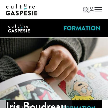
Iris Boudreau