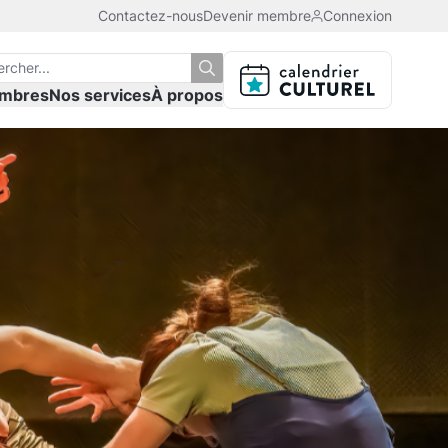
Contactez-nous
Devenir membre
Connexion
mbres
Nos services
À propos