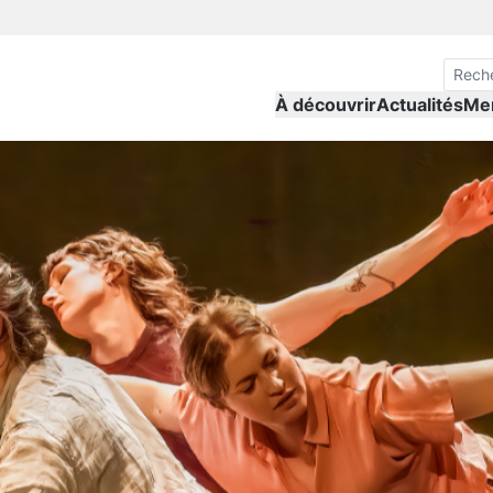
À découvrir
Actualités
Me