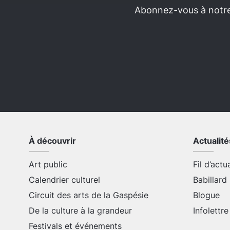
Abonnez-vous à notre 
À découvrir
Actualité
Art public
Fil d’actu
Calendrier culturel
Babillard
Circuit des arts de la Gaspésie
Blogue
De la culture à la grandeur
Infolettre
Festivals et événements