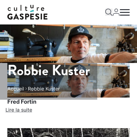
Robbie Kuster
Accueil
Robbie Kuster
Fred Fortin
Lire la suite