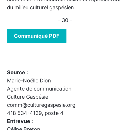
du milieu culturel gaspésien.
– 30 –
Communiqué PDF
Source :
Marie-Noëlle Dion
Agente de communication
Culture Gaspésie
comm@culturegaspesie.org
418 534-4139, poste 4
Entrevue :
Céline Breton